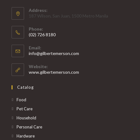
Address:
187 Wilson, San Juan, 1500 Metro Manila
Phone:
(02) 726 8180
Opens
Email:
in
Opens
info@gilbertemerson.com
your
in
your
application
Website:
application
www.gilbertemerson.com
Catalog
Opens
Food
in
Opens
Pet Care
a
in
Opens
Household
new
a
in
Opens
Personal Care
tab
new
a
in
Opens
Hardware
tab