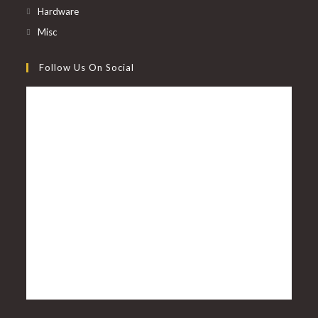
new
a
in
Opens
Hardware
tab
new
a
in
Opens
Misc
tab
new
a
in
tab
new
a
Follow Us On Social
tab
new
tab