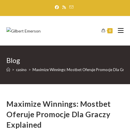
Skip
to
content
0
Blog
>
casino
>
Maximize Winnings: Mostbet Oferuje Promocje Dla Gracz
Maximize Winnings: Mostbet
Oferuje Promocje Dla Graczy
Explained