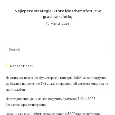
Najlepsze strategie, które Mostbet oferuje w
grach w ruletkę
May 18, 2026
Recent Posts
На официальном сайте букмекерской конторы 1хБет можно загрузить
мобильное приложение 1xBet для операционной системы Андроид на
свой телефон.
На сегодняшний день можно получить промокод 1xBet 2025
бесплатно при регистрации.
Обзор и отзывы о 1xbet, включая бонус в $400 при регистрации.