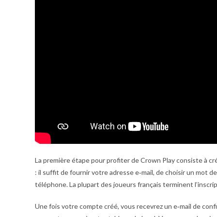
La première étape pour profiter de Crown Play consiste à c
: il suffit de fournir votre adresse e‑mail, de choisir un mot 
téléphone. La plupart des joueurs français terminent l’inscri
Une fois votre compte créé, vous recevrez un e‑mail de confi