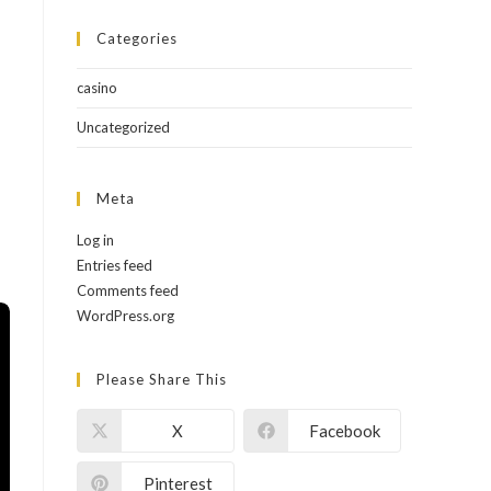
Categories
casino
Uncategorized
Meta
Log in
Entries feed
Comments feed
WordPress.org
Please Share This
X
Facebook
Pinterest