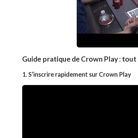
Guide pratique de Crown Play : tout c
1. S’inscrire rapidement sur Crown Play