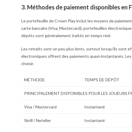
3. Méthodes de paiement disponibles en 
Le portefeuille de Crown Play inclut les moyens de paiement
carte bancaire (Visa, Mastercard), portefeuilles électronique
dépôts sont généralement traités en temps réel.
Les retraits sont un peu plus lents, surtout lorsqu’ils sont 
électroniques offrent des paiements quasi‑instantanés. Les f
choisir.
MÉTHODE
TEMPS DE DÉPÔT
PRINCIPALEMENT DISPONIBLES POUR LES JOUEURS F
Visa / Mastercard
Instantané
Skrill / Neteller
Instantané