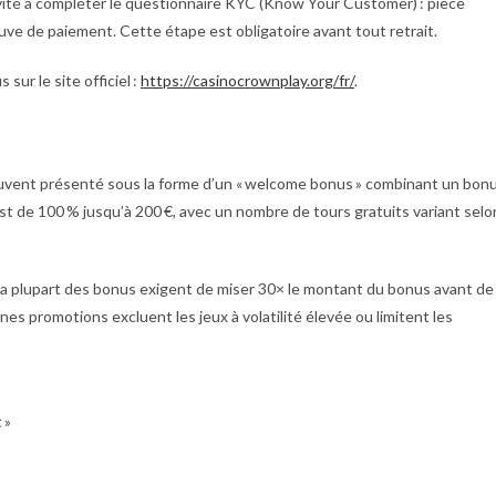
vité à compléter le questionnaire KYC (Know Your Customer) : pièce
euve de paiement. Cette étape est obligatoire avant tout retrait.
sur le site officiel :
https://casinocrownplay.org/fr/
.
vent présenté sous la forme d’un « welcome bonus » combinant un bon
st de 100 % jusqu’à 200 €, avec un nombre de tours gratuits variant selo
a plupart des bonus exigent de miser 30× le montant du bonus avant de
aines promotions excluent les jeux à volatilité élevée ou limitent les
 »