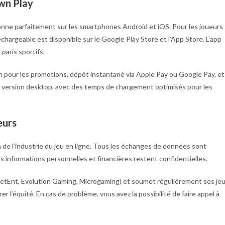
own Play
onne parfaitement sur les smartphones Android et iOS. Pour les joueurs
chargeable est disponible sur le Google Play Store et l’App Store. L’app
 paris sportifs.
h pour les promotions, dépôt instantané via Apple Pay ou Google Pay, et
 la version desktop, avec des temps de chargement optimisés pour les
eurs
de l’industrie du jeu en ligne. Tous les échanges de données sont
os informations personnelles et financières restent confidentielles.
(NetEnt, Evolution Gaming, Microgaming) et soumet régulièrement ses je
’équité. En cas de problème, vous avez la possibilité de faire appel à