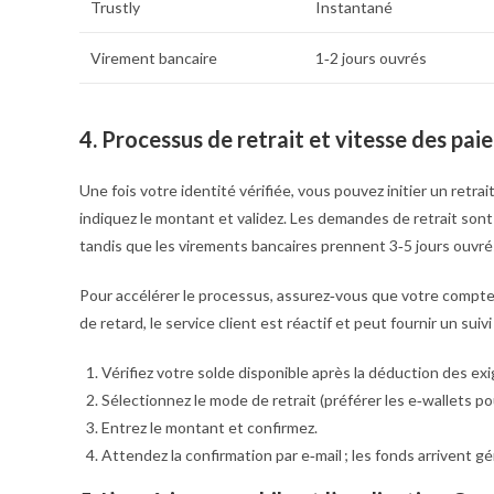
Trustly
Instantané
Virement bancaire
1‑2 jours ouvrés
4. Processus de retrait et vitesse des pa
Une fois votre identité vérifiée, vous pouvez initier un retra
indiquez le montant et validez. Les demandes de retrait sont
tandis que les virements bancaires prennent 3‑5 jours ouvré
Pour accélérer le processus, assurez‑vous que votre compte
de retard, le service client est réactif et peut fournir un suivi
Vérifiez votre solde disponible après la déduction des ex
Sélectionnez le mode de retrait (préférer les e‑wallets p
Entrez le montant et confirmez.
Attendez la confirmation par e‑mail ; les fonds arrivent 