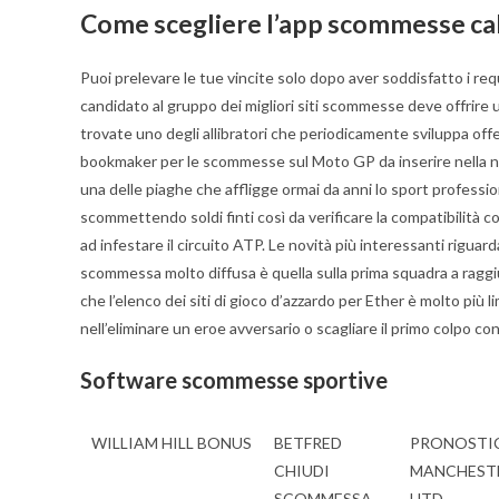
Come scegliere l’app scommesse cal
Puoi prelevare le tue vincite solo dopo aver soddisfatto i req
candidato al gruppo dei migliori siti scommesse deve offrire 
trovate uno degli allibratori che periodicamente sviluppa offe
bookmaker per le scommesse sul Moto GP da inserire nella n
una delle piaghe che affligge ormai da anni lo sport professio
scommettendo soldi finti così da verificare la compatibilità
ad infestare il circuito ATP. Le novità più interessanti riguar
scommessa molto diffusa è quella sulla prima squadra a raggiu
che l’elenco dei siti di gioco d’azzardo per Ether è molto più
nell’eliminare un eroe avversario o scagliare il primo colpo con
Software scommesse sportive
WILLIAM HILL BONUS
BETFRED
PRONOSTI
CHIUDI
MANCHEST
SCOMMESSA
UTD