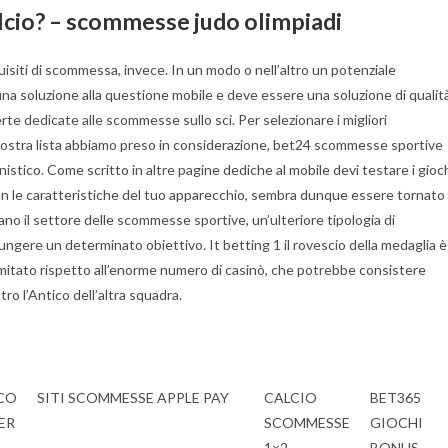
cio? – scommesse judo olimpiadi
uisiti di scommessa, invece. In un modo o nell’altro un potenziale
una soluzione alla questione mobile e deve essere una soluzione di qualità
rte dedicate alle scommesse sullo sci. Per selezionare i migliori
ostra lista abbiamo preso in considerazione, bet24 scommesse sportive
nistico. Come scritto in altre pagine dediche al mobile devi testare i gioc
 con le caratteristiche del tuo apparecchio, sembra dunque essere tornato
dano il settore delle scommesse sportive, un’ulteriore tipologia di
ngere un determinato obiettivo. It betting 1 il rovescio della medaglia è
 limitato rispetto all’enorme numero di casinò, che potrebbe consistere
tro l’Antico dell’altra squadra.
CO
SITI SCOMMESSE APPLE PAY
CALCIO
BET365
ER
SCOMMESSE
GIOCHI
1×2
BONUS