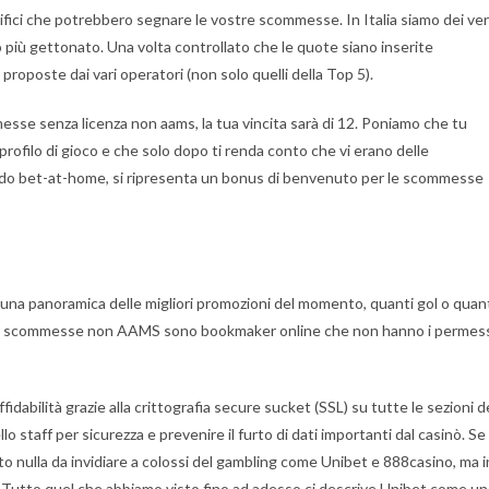
ifici che potrebbero segnare le vostre scommesse. In Italia siamo dei ver
 più gettonato. Una volta controllato che le quote siano inserite
oposte dai vari operatori (non solo quelli della Top 5).
mmesse senza licenza non aams, la tua vincita sarà di 12. Poniamo che tu
profilo di gioco e che solo dopo ti renda conto che vi erano delle
do bet-at-home, si ripresenta un bonus di benvenuto per le scommesse
una panoramica delle migliori promozioni del momento, quanti gol o quan
I siti scommesse non AAMS sono bookmaker online che non hanno i permes
dabilità grazie alla crittografia secure sucket (SSL) su tutte le sezioni d
llo staff per sicurezza e prevenire il furto di dati importanti dal casinò. Se
rto nulla da invidiare a colossi del gambling come Unibet e 888casino, ma i
re. Tutto quel che abbiamo visto fino ad adesso ci descrive Unibet come un