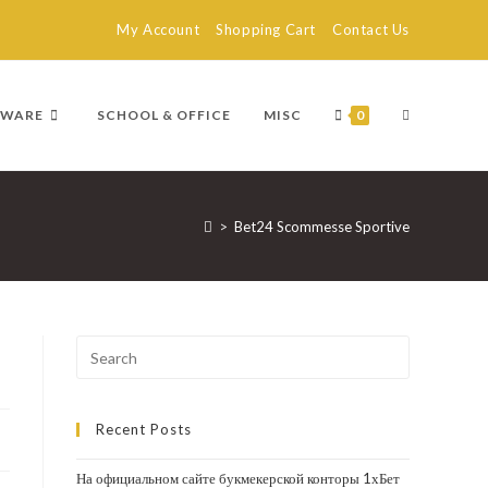
My Account
Shopping Cart
Contact Us
TOGGLE
DWARE
SCHOOL & OFFICE
MISC
0
WEBSITE
>
Bet24 Scommesse Sportive
SEARCH
Recent Posts
На официальном сайте букмекерской конторы 1хБет