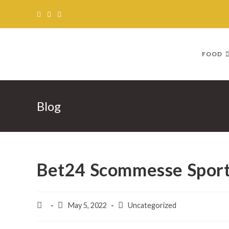
Skip
to
content
FOOD
Blog
Bet24 Scommesse Sport
Post
Post
Post
May 5, 2022
Uncategorized
author:
published:
category: