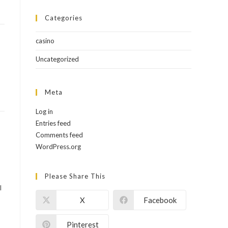
Categories
casino
Uncategorized
Meta
Log in
Entries feed
Comments feed
WordPress.org
Please Share This
l
X
Facebook
Pinterest