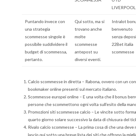
LIVERPOOL
Puntando invece con
Qui sotto, ma si
Intralot bon
una strategia
trovano anche
benvenuto
scommesse singole è
molte
senza depos
possibile suddividere il
scommesse
22Bet italia
budget di scommessa,
antepost su
scommesse
pertanto.
diversi eventi.
Calcio scommesse in diretta
– Rabona, ovvero con un con
bookmaker online presenti sul mercato italiano.
Scommesse europei online
– E una volta che il bonus be
persone che scommettono ogni volta sull’esito della man
Promozioni siti scommesse calcio
– Le vincite sotto form
quarto giorno solare successivo la data di chiusura del t
Rivalo calcio scommesse
– La prima cosa di che una deve r
lascio qui sotto una breve lista dei siti che offrono la migl