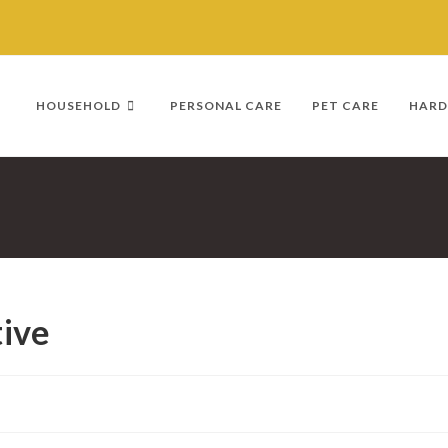
HOUSEHOLD
PERSONAL CARE
PET CARE
HAR
ive